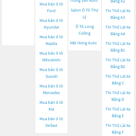
Trung Văn Auto
Bằng A2
Mua bán ô tô
Salon Ô Tô Thư
Ford
Thi Thử Lái Xe
Lý
Bằng A3
Mua bán ô tô
Ô Tô Long
Hyundai
Thi Thử Lái Xe
Cường
Bằng A4
Mua bán ô tô
Việt Hưng Auto
Mazda
Thi Thử Lái Xe
Bằng B1
Mua bán ô tô
Mitsubishi
Thi Thử Lái Xe
Bằng B2
Mua bán ô tô
Suzuki
Thi Thử Lái Xe
Bằng C
Mua bán ô tô
Mercedes
Thi Thử Lái Xe
Bằng D
Mua bán ô tô
Kia
Thi Thử Lái Xe
Bằng E
Mua bán ô tô
Vinfast
Thi Thử Lái Xe
Bằng F