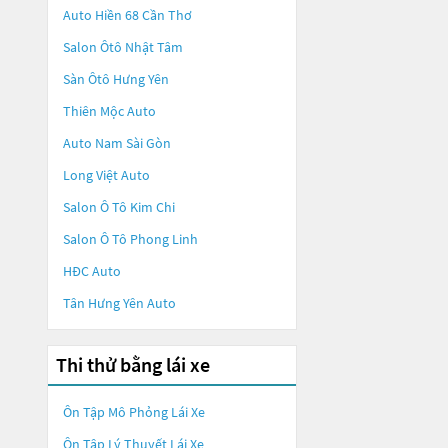
Auto Hiền 68 Cần Thơ
Salon Ôtô Nhật Tâm
Sàn Ôtô Hưng Yên
Thiên Mộc Auto
Auto Nam Sài Gòn
Long Việt Auto
Salon Ô Tô Kim Chi
Salon Ô Tô Phong Linh
HĐC Auto
Tân Hưng Yên Auto
Thi thử bằng lái xe
Ôn Tập Mô Phỏng Lái Xe
Ôn Tập Lý Thuyết Lái Xe