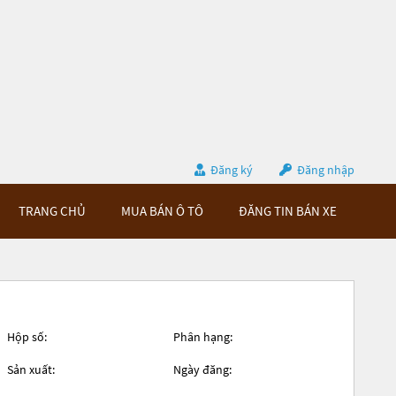
Đăng ký
Đăng nhập
TRANG CHỦ
MUA BÁN Ô TÔ
ĐĂNG TIN BÁN XE
Hộp số:
Phân hạng:
Sản xuất:
Ngày đăng: