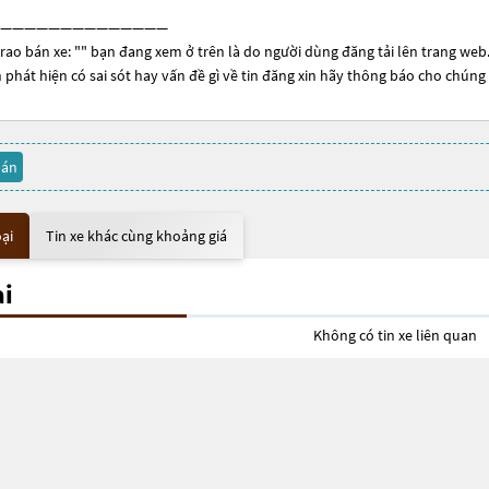
——————————————
rao bán xe: "
" bạn đang xem ở trên là do người dùng đăng tải lên trang web. 
 phát hiện có sai sót hay vấn đề gì về tin đăng xin hãy thông báo cho chúng 
bán
oại
Tin xe khác cùng khoảng giá
ại
Không có tin xe liên quan