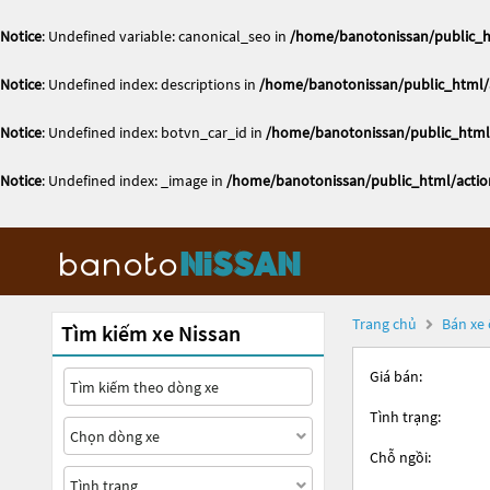
Notice
: Undefined variable: canonical_seo in
/home/banotonissan/public_h
Notice
: Undefined index: descriptions in
/home/banotonissan/public_html/a
Notice
: Undefined index: botvn_car_id in
/home/banotonissan/public_html/
Notice
: Undefined index: _image in
/home/banotonissan/public_html/actio
Trang chủ
Bán xe 
Tìm kiếm xe Nissan
Giá bán:
Tình trạng:
Chỗ ngồi: