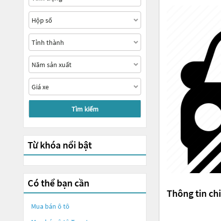
Tìm kiếm
Từ khóa nổi bật
Có thể bạn cần
Thông tin chi
Mua bán ô tô