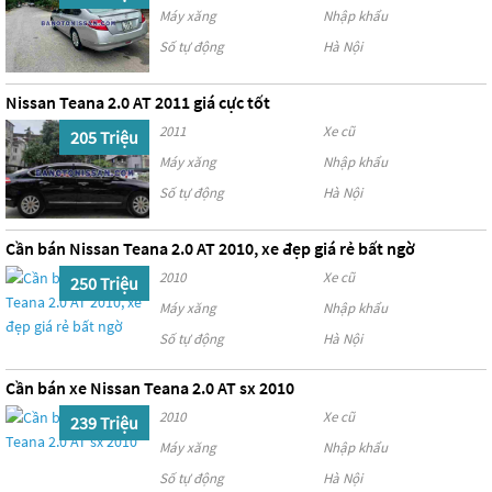
Máy xăng
Nhập khẩu
Số tự động
Hà Nội
Nissan Teana 2.0 AT 2011 giá cực tốt
2011
Xe cũ
205 Triệu
Máy xăng
Nhập khẩu
Số tự động
Hà Nội
Cần bán Nissan Teana 2.0 AT 2010, xe đẹp giá rẻ bất ngờ
2010
Xe cũ
250 Triệu
Máy xăng
Nhập khẩu
Số tự động
Hà Nội
Cần bán xe Nissan Teana 2.0 AT sx 2010
2010
Xe cũ
239 Triệu
Máy xăng
Nhập khẩu
Số tự động
Hà Nội