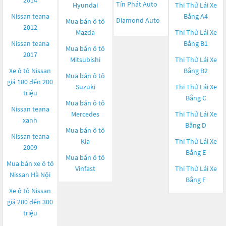
2014
Tín Phát Auto
Hyundai
Thi Thử Lái Xe
Nissan teana
Bằng A4
Diamond Auto
Mua bán ô tô
2012
Mazda
Thi Thử Lái Xe
Nissan teana
Bằng B1
Mua bán ô tô
2017
Mitsubishi
Thi Thử Lái Xe
Xe ô tô Nissan
Bằng B2
Mua bán ô tô
giá 100 đến 200
Suzuki
Thi Thử Lái Xe
triệu
Bằng C
Mua bán ô tô
Nissan teana
Mercedes
Thi Thử Lái Xe
xanh
Bằng D
Mua bán ô tô
Nissan teana
Kia
Thi Thử Lái Xe
2009
Bằng E
Mua bán ô tô
Mua bán xe ô tô
Vinfast
Thi Thử Lái Xe
Nissan Hà Nội
Bằng F
Xe ô tô Nissan
giá 200 đến 300
triệu