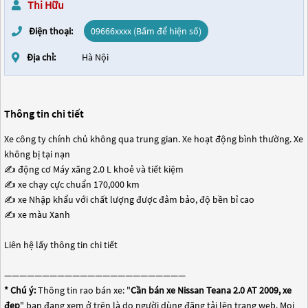
Thi Hữu
Điện thoại:
09666xxxx (Bấm để hiện số)
Địa chỉ:
Hà Nội
Thông tin chi tiết
Xe công ty chính chủ không qua trung gian. Xe hoạt động bình thường. Xe
không bị tại nạn
✍ động cơ Máy xăng 2.0 L khoẻ và tiết kiệm
✍ xe chạy cực chuẩn 170,000 km
✍ xe Nhập khẩu với chất lượng được đảm bảo, độ bền bỉ cao
✍ xe màu Xanh
Liên hệ lấy thông tin chi tiết
————————————————————————
* Chú ý:
Thông tin rao bán xe: "
Cần bán xe Nissan Teana 2.0 AT 2009, xe
đẹp
" bạn đang xem ở trên là do người dùng đăng tải lên trang web. Mọi