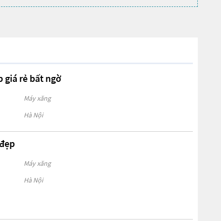
 giá rẻ bất ngờ
Máy xăng
Hà Nội
 đẹp
Máy xăng
Hà Nội