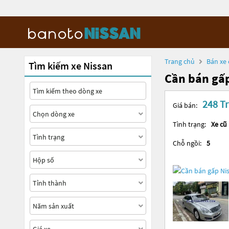
Trang chủ
Bán xe 
Tìm kiếm xe Nissan
Cần bán gấp
248 Tr
Giá bán:
Tình trạng:
Xe cũ
Chỗ ngồi:
5