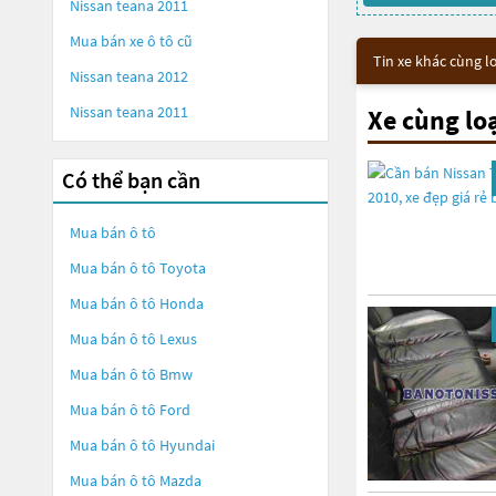
Nissan teana 2011
Mua bán xe ô tô cũ
Tin xe khác cùng l
Nissan teana 2012
Nissan teana 2011
Xe cùng lo
Có thể bạn cần
Mua bán ô tô
Mua bán ô tô
Toyota
Mua bán ô tô
Honda
Mua bán ô tô
Lexus
Mua bán ô tô
Bmw
Mua bán ô tô
Ford
Mua bán ô tô
Hyundai
Mua bán ô tô
Mazda