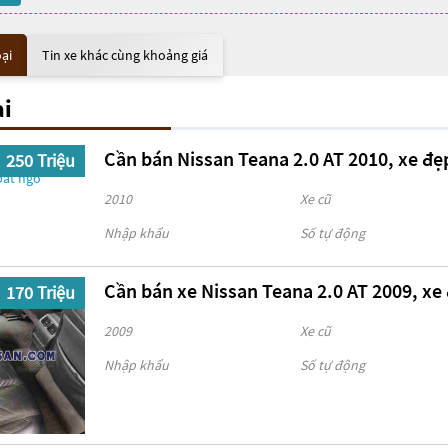
oại
Tin xe khác cùng khoảng giá
ại
Cần bán Nissan Teana 2.0 AT 2010, xe đẹp
250 Triệu
2010
Xe cũ
Nhập khẩu
Số tự động
Cần bán xe Nissan Teana 2.0 AT 2009, xe
170 Triệu
2009
Xe cũ
Nhập khẩu
Số tự động