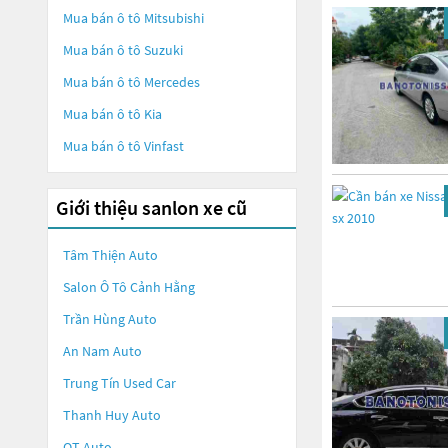
Mua bán ô tô
Mitsubishi
Mua bán ô tô
Suzuki
Mua bán ô tô
Mercedes
Mua bán ô tô
Kia
Mua bán ô tô
Vinfast
Giới thiệu sanlon xe cũ
Tâm Thiện Auto
Salon Ô Tô Cảnh Hằng
Trần Hùng Auto
An Nam Auto
Trung Tín Used Car
Thanh Huy Auto
QT Auto