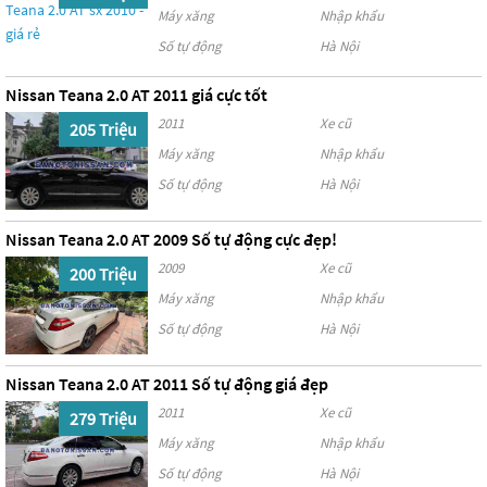
Máy xăng
Nhập khẩu
Số tự động
Hà Nội
Nissan Teana 2.0 AT 2011 giá cực tốt
2011
Xe cũ
205 Triệu
Máy xăng
Nhập khẩu
Số tự động
Hà Nội
Nissan Teana 2.0 AT 2009 Số tự động cực đẹp!
2009
Xe cũ
200 Triệu
Máy xăng
Nhập khẩu
Số tự động
Hà Nội
Nissan Teana 2.0 AT 2011 Số tự động giá đẹp
2011
Xe cũ
279 Triệu
Máy xăng
Nhập khẩu
Số tự động
Hà Nội