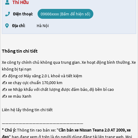
Thi Hữu
Điện thoại:
09666xxxx (Bấm để hiện số)
Địa chỉ:
Hà Nội
Thông tin chi tiết
Xe công ty chính chủ không qua trung gian. Xe hoạt động bình thường. Xe
không bị tại nạn
✍ động cơ Máy xăng 2.0 L khoẻ và tiết kiệm
✍ xe chạy cực chuẩn 170,000 km
✍ xe Nhập khẩu với chất lượng được đảm bảo, độ bền bỉ cao
✍ xe màu Xanh
Liên hệ lấy thông tin chi tiết
————————————————————————
* Chú ý:
Thông tin rao bán xe: "
Cần bán xe Nissan Teana 2.0 AT 2009, xe
đẹp
" bạn đang xem ở trên là do người dùng đăng tải lên trang web. Mọi