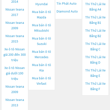
2014
Tín Phát Auto
Hyundai
Thi Thử Lái Xe
Nissan teana
Bằng A4
Diamond Auto
Mua bán ô tô
2017
Mazda
Thi Thử Lái Xe
Nissan teana
Bằng B1
Mua bán ô tô
2009
Mitsubishi
Thi Thử Lái Xe
Nissan teana
Bằng B2
Mua bán ô tô
2015
Suzuki
Thi Thử Lái Xe
Xe ô tô Nissan
Bằng C
Mua bán ô tô
giá 200 đến 300
Mercedes
Thi Thử Lái Xe
triệu
Bằng D
Mua bán ô tô
Xe ô tô Nissan
Kia
Thi Thử Lái Xe
giá dưới 100
Bằng E
Mua bán ô tô
triệu
Vinfast
Thi Thử Lái Xe
Nissan teana
Bằng F
2009
Nissan teana
2013