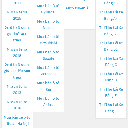
2011
Bằng A3
Mua bán ô tô
Auto Xuyên Á
Nissan terra
Hyundai
Thi Thử Lái Xe
2015
Bằng A4
Mua bán ô tô
Xe ô tô Nissan
Mazda
Thi Thử Lái Xe
giá dưới 400
Bằng B1
Mua bán ô tô
triệu
Mitsubishi
Thi Thử Lái Xe
Nissan terra
Bằng B2
Mua bán ô tô
2018
Suzuki
Thi Thử Lái Xe
Xe ô tô Nissan
Bằng C
Mua bán ô tô
giá 300 đến 500
Mercedes
Thi Thử Lái Xe
triệu
Bằng D
Mua bán ô tô
Nissan terra
Kia
Thi Thử Lái Xe
2013
Bằng E
Mua bán ô tô
Nissan terra
Vinfast
Thi Thử Lái Xe
2018
Bằng F
Mua bán xe ô tô
Nissan Hà Nội