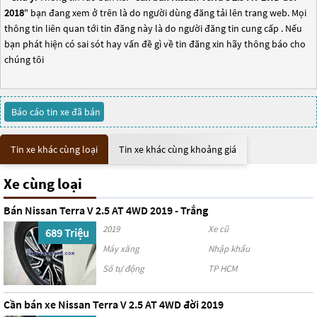
2018
" bạn đang xem ở trên là do người dùng đăng tải lên trang web. Mọi
thông tin liên quan tới tin đăng này là do người đăng tin cung cấp . Nếu
bạn phát hiện có sai sót hay vấn đề gì về tin đăng xin hãy thông báo cho
chúng tôi
Báo cáo tin xe đã bán
Tin xe khác cùng loại
Tin xe khác cùng khoảng giá
Xe cùng loại
Bán Nissan Terra V 2.5 AT 4WD 2019 - Trắng
2019
Xe cũ
689 Triệu
Máy xăng
Nhập khẩu
Số tự động
TP HCM
Cần bán xe Nissan Terra V 2.5 AT 4WD đời 2019