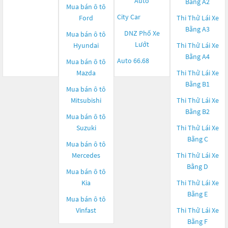
Auto
Bằng A2
Mua bán ô tô
City Car
Ford
Thi Thử Lái Xe
Bằng A3
DNZ Phố Xe
Mua bán ô tô
Lướt
Hyundai
Thi Thử Lái Xe
Bằng A4
Auto 66.68
Mua bán ô tô
Mazda
Thi Thử Lái Xe
Bằng B1
Mua bán ô tô
Mitsubishi
Thi Thử Lái Xe
Bằng B2
Mua bán ô tô
Suzuki
Thi Thử Lái Xe
Bằng C
Mua bán ô tô
Mercedes
Thi Thử Lái Xe
Bằng D
Mua bán ô tô
Kia
Thi Thử Lái Xe
Bằng E
Mua bán ô tô
Vinfast
Thi Thử Lái Xe
Bằng F