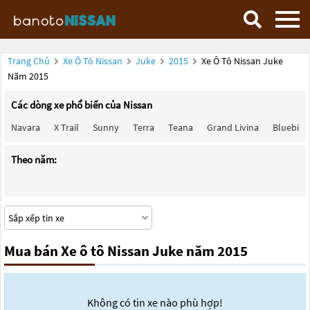
Trang Chủ
Xe Ô Tô Nissan
Juke
2015
Xe Ô Tô Nissan Juke
Năm 2015
Các dòng xe phổ biến của Nissan
Navara
X Trail
Sunny
Terra
Teana
Grand Livina
Bluebird
Theo năm:
Mua bán Xe ô tô Nissan Juke năm 2015
Không có tin xe nào phù hợp!