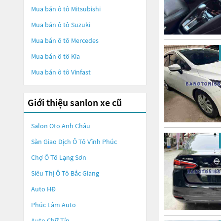
Mua bán ô tô
Mitsubishi
Mua bán ô tô
Suzuki
Mua bán ô tô
Mercedes
Mua bán ô tô
Kia
Mua bán ô tô
Vinfast
Giới thiệu sanlon xe cũ
Salon Oto Anh Châu
Sàn Giao Dịch Ô Tô Vĩnh Phúc
Chợ Ô Tô Lạng Sơn
Siêu Thị Ô Tô Bắc Giang
Auto HĐ
Phúc Lâm Auto
Auto Chữ Tín