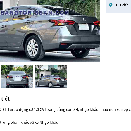
Địa chỉ:
 tiết
2 EL Turbo động cơ 1.0 CVT xăng bằng con SH, nhập khẩu, màu đen xe đẹp x
ý trong phân khúc về xe Nhập khẩu