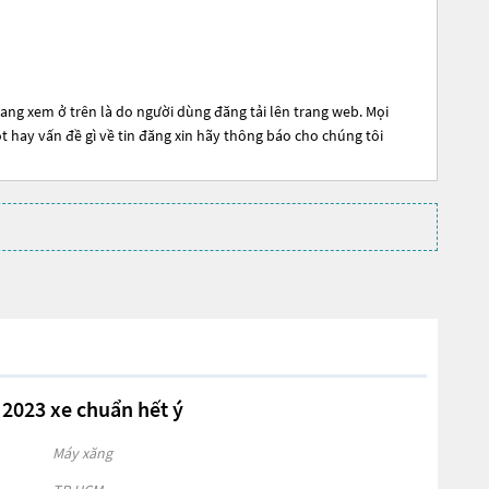
ang xem ở trên là do người dùng đăng tải lên trang web. Mọi
ót hay vấn đề gì về tin đăng xin hãy thông báo cho chúng tôi
2023 xe chuẩn hết ý
Máy xăng