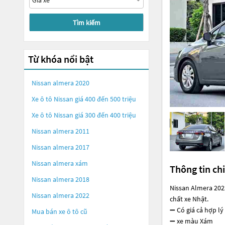
Tìm kiếm
Từ khóa nổi bật
Nissan almera 2020
Xe ô tô Nissan giá 400 đến 500 triệu
Xe ô tô Nissan giá 300 đến 400 triệu
Nissan almera 2011
Nissan almera 2017
Nissan almera xám
Thông tin chi
Nissan almera 2018
Nissan Almera 202
Nissan almera 2022
chất xe Nhật.
➖ Có giá cả hợp l
Mua bán xe ô tô cũ
➖ xe màu Xám