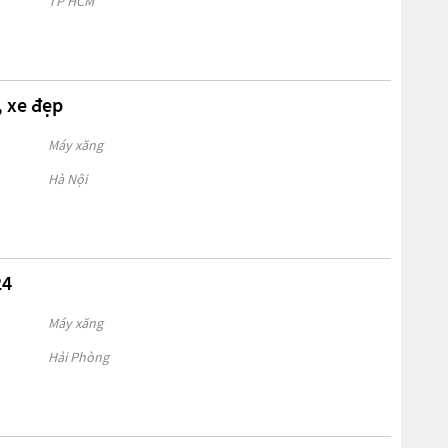
TP HCM
, xe đẹp
Máy xăng
Hà Nội
24
Máy xăng
Hải Phòng