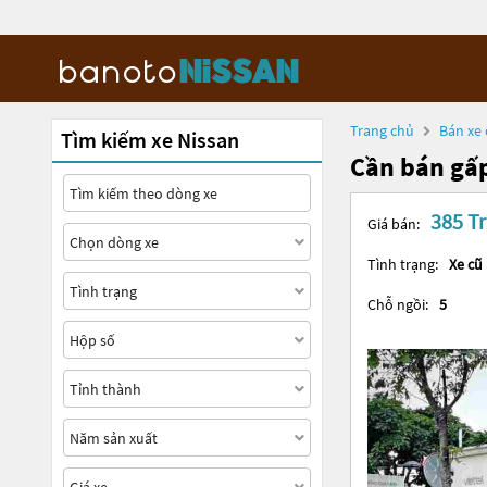
Trang chủ
Bán xe 
Tìm kiếm xe Nissan
Cần bán gấp
385 Tr
Giá bán:
Tình trạng:
Xe cũ
Chỗ ngồi:
5